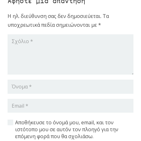
Αφήστε μια απάντηση
Η ηλ. διεύθυνση σας δεν δημοσιεύεται.
Τα
υποχρεωτικά πεδία σημειώνονται με
*
Εξοπλισμός Καταστημάτων
Κατασκευές
Μηχανήματα Κεραμικής
Αποθήκευσε το όνομά μου, email, και τον
Fiber Laser Tube
ιστότοπο μου σε αυτόν τον πλοηγό για την
επόμενη φορά που θα σχολιάσω.
Πρέσα CNC