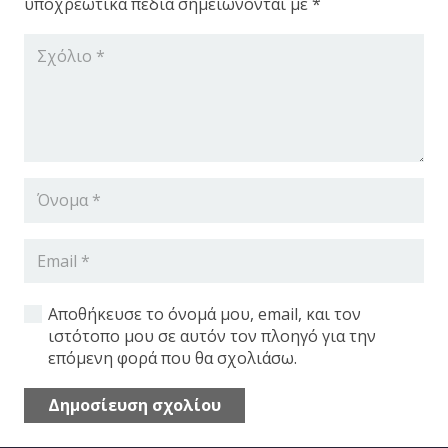
υποχρεωτικά πεδία σημειώνονται με
*
Εξοπλισμός Καταστημάτων
Κατασκευές
Μηχανήματα Κεραμικής
Αποθήκευσε το όνομά μου, email, και τον
ιστότοπο μου σε αυτόν τον πλοηγό για την
επόμενη φορά που θα σχολιάσω.
Fiber Laser Tube
Δημοσίευση σχολίου
Πρέσα CNC
Alternative: